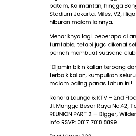
batam, Kalimantan, hingga Bangk
Stadium Jakarta, Miles, V2, illi
hiburan malam lainnya.
Menariknya lagi, beberapa di 
turntable, tetapi juga dikenal 
pernah membuat suasana club 
“Dijamin bikin kalian terbang da
terbaik kalian, kumpulkan selur
malam paling panas tahun ini!
Rahara Lounge & KTV – 2nd Floo
Jl. Mangga Besar Raya No.42, T
REUNION PART 2 — Bigger, Wilder
Info RSVP: 0817 7018 8899