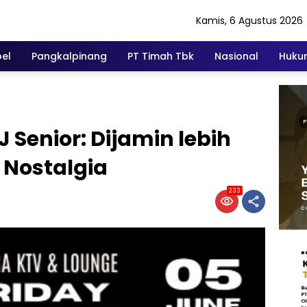
Kamis, 6 Agustus 2026
el
Pangkalpinang
PT Timah Tbk
Nasional
Hukum
 Senior: Dijamin lebih
 Nostalgia
233