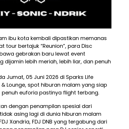
m ibu kota kembali dipastikan memanas
t tour bertajuk “Reunion”, para Disc
mbawa gebrakan baru lewat event
 dijamin lebih meriah, lebih liar, dan penuh
da Jumat, 05 Juni 2026 di Sparks Life
V & Lounge, spot hiburan malam yang siap
enuh euforia pastinya flight terbang.
kan dengan penampilan spesial dari
idak asing lagi di dunia hiburan malam
s FDJ Xandria, FDJ DNB yang tergabung dari