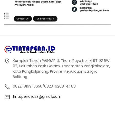
Komplek Timah PASGAR Jl. Tiram Raya No. 14 RT 02 RW
02, Kelurahan Pasir Garam, Kecamatan Pangkalbalam,
Kota Pangkalpinang, Provinsi Kepulauan Bangka
Belitung
0822-8199-3656/0823-9208-4488
tintapena.id23@gmail.com