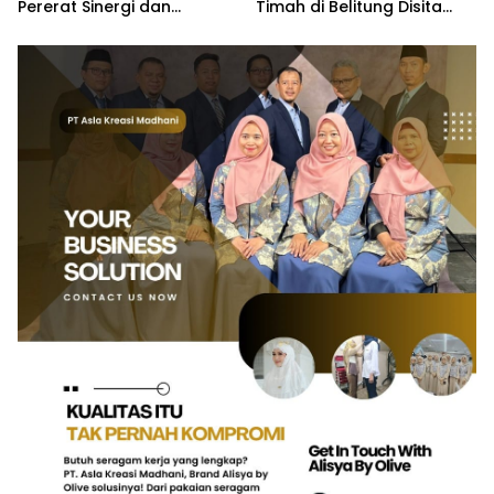
Pererat Sinergi dan
Timah di Belitung Disita
Kemitraan
dan Diamankan ke Mako
Brimob