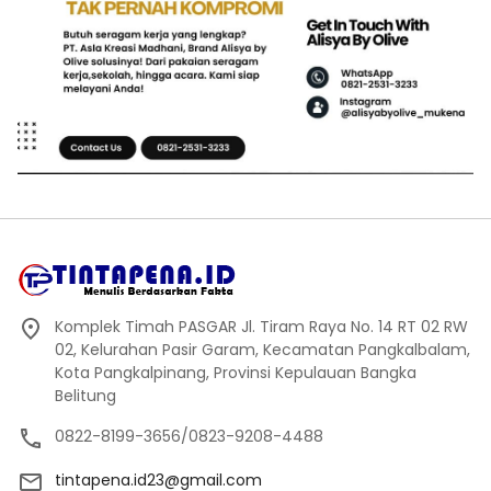
Komplek Timah PASGAR Jl. Tiram Raya No. 14 RT 02 RW
02, Kelurahan Pasir Garam, Kecamatan Pangkalbalam,
Kota Pangkalpinang, Provinsi Kepulauan Bangka
Belitung
0822-8199-3656/0823-9208-4488
tintapena.id23@gmail.com