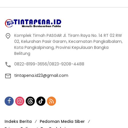
Komplek Timah PASGAR Jl. Tiram Raya No. 14 RT 02 RW
02, Kelurahan Pasir Garam, Kecamatan Pangkalbalam,
Kota Pangkalpinang, Provinsi Kepulauan Bangka
Belitung
0822-8199-3656/0823-9208-4488
tintapena.id23@gmail.com
Indeks Berita
Pedoman Media Siber