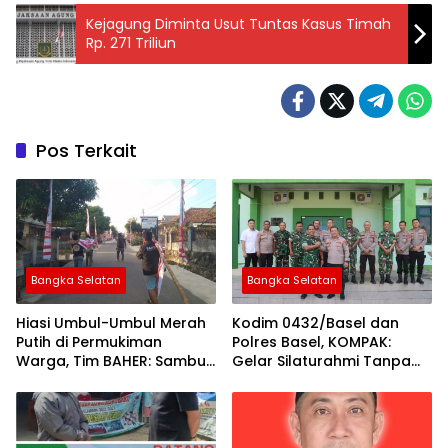
Kejagung Diminta Usut Tuntas Kasus Timah
Rp. 271 Triliun
Pos Terkait
Bangka Selatan
Bangka Selatan
Hiasi Umbul-Umbul Merah
Kodim 0432/Basel dan
Putih di Permukiman
Polres Basel, KOMPAK:
Warga, Tim BAHER: Sambut
Gelar Silaturahmi Tanpa
Dirgahayu RI ke-81
Batas