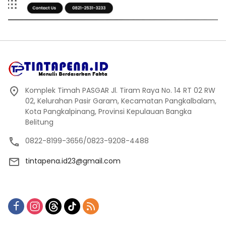
Komplek Timah PASGAR Jl. Tiram Raya No. 14 RT 02 RW
02, Kelurahan Pasir Garam, Kecamatan Pangkalbalam,
Kota Pangkalpinang, Provinsi Kepulauan Bangka
Belitung
0822-8199-3656/0823-9208-4488
tintapena.id23@gmail.com