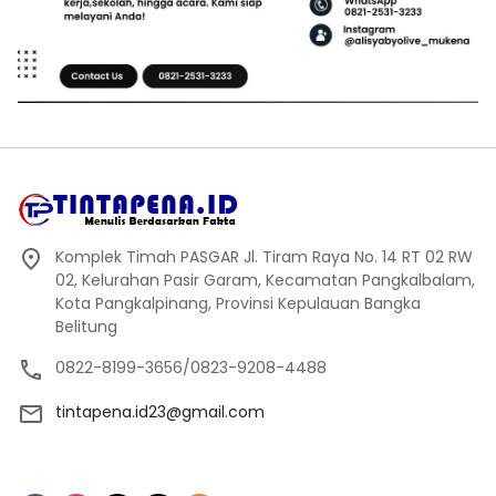
Komplek Timah PASGAR Jl. Tiram Raya No. 14 RT 02 RW
02, Kelurahan Pasir Garam, Kecamatan Pangkalbalam,
Kota Pangkalpinang, Provinsi Kepulauan Bangka
Belitung
0822-8199-3656/0823-9208-4488
tintapena.id23@gmail.com