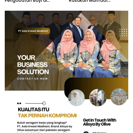
Pengobatan Bayi di
Rasakan Manfaat
Pangkalpinang
Pelayanan Kesehatan
Gratis