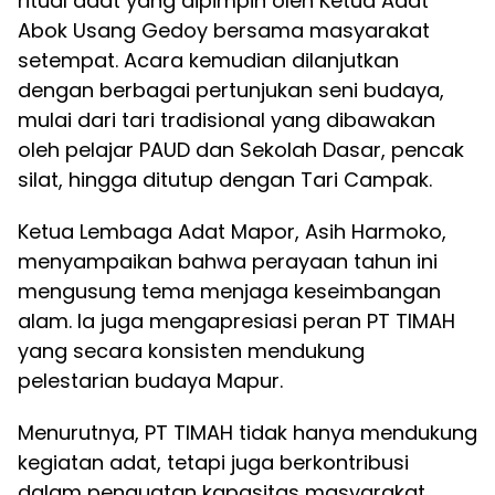
ritual adat yang dipimpin oleh Ketua Adat
Abok Usang Gedoy bersama masyarakat
setempat. Acara kemudian dilanjutkan
dengan berbagai pertunjukan seni budaya,
mulai dari tari tradisional yang dibawakan
oleh pelajar PAUD dan Sekolah Dasar, pencak
silat, hingga ditutup dengan Tari Campak.
Ketua Lembaga Adat Mapor, Asih Harmoko,
menyampaikan bahwa perayaan tahun ini
mengusung tema menjaga keseimbangan
alam. Ia juga mengapresiasi peran PT TIMAH
yang secara konsisten mendukung
pelestarian budaya Mapur.
Menurutnya, PT TIMAH tidak hanya mendukung
kegiatan adat, tetapi juga berkontribusi
dalam penguatan kapasitas masyarakat