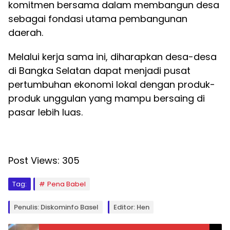
komitmen bersama dalam membangun desa
sebagai fondasi utama pembangunan
daerah.
Melalui kerja sama ini, diharapkan desa-desa
di Bangka Selatan dapat menjadi pusat
pertumbuhan ekonomi lokal dengan produk-
produk unggulan yang mampu bersaing di
pasar lebih luas.
Post Views:
305
Tag:
Pena Babel
Penulis: Diskominfo Basel
Editor: Hen