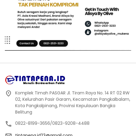
Komplek Timah PASGAR Jl. Tiram Raya No. 14 RT 02 RW
02, Kelurahan Pasir Garam, Kecamatan Pangkalbalam,
Kota Pangkalpinang, Provinsi Kepulauan Bangka
Belitung
0822-8199-3656/0823-9208-4488
tintapena.id23@gmail.com