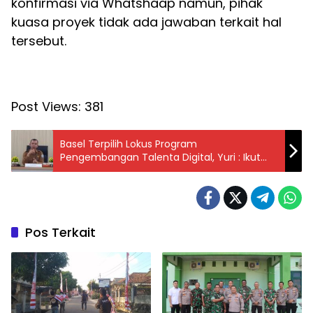
konfirmasi via Whatshaap namun, pihak
kuasa proyek tidak ada jawaban terkait hal
tersebut.
Post Views:
381
Basel Terpilih Lokus Program
Pengembangan Talenta Digital, Yuri : Ikut
Mendorong Peningkatan Ekonomi
Pos Terkait