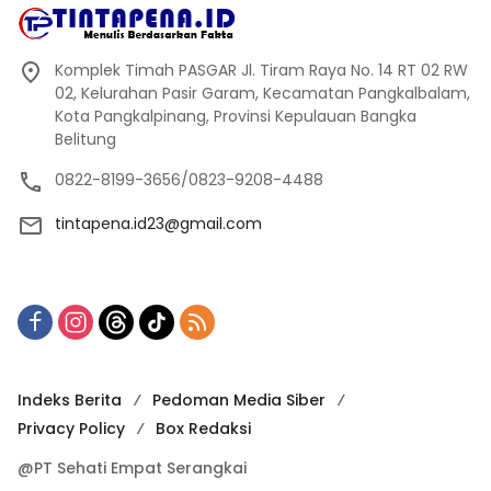
Komplek Timah PASGAR Jl. Tiram Raya No. 14 RT 02 RW
02, Kelurahan Pasir Garam, Kecamatan Pangkalbalam,
Kota Pangkalpinang, Provinsi Kepulauan Bangka
Belitung
0822-8199-3656/0823-9208-4488
tintapena.id23@gmail.com
Indeks Berita
Pedoman Media Siber
Privacy Policy
Box Redaksi
@PT Sehati Empat Serangkai