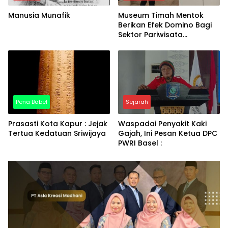
Manusia Munafik
Museum Timah Mentok
Berikan Efek Domino Bagi
Sektor Pariwisata
Indonesia
Pena Babel
Sejarah
Prasasti Kota Kapur : Jejak
Waspadai Penyakit Kaki
Tertua Kedatuan Sriwijaya
Gajah, Ini Pesan Ketua DPC
PWRI Basel :