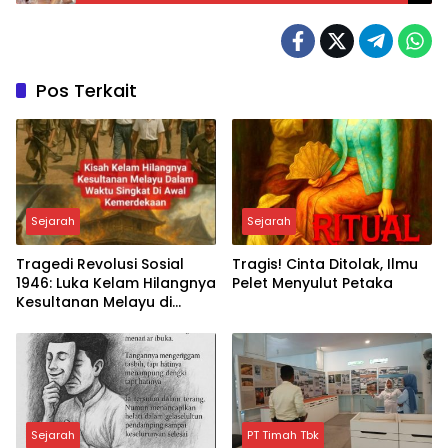
Pos Terkait
Sejarah
Sejarah
Tragedi Revolusi Sosial
Tragis! Cinta Ditolak, Ilmu
1946: Luka Kelam Hilangnya
Pelet Menyulut Petaka
Kesultanan Melayu di
Sumatera
Sejarah
PT Timah Tbk