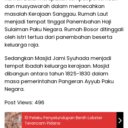
dan musyawarah dalam memecahkan
masalah Kerajaan Sanggau. Rumah Laut
menjadi tempat tinggal Panembahan Haji
Sulaiman Paku Negara. Rumah Bosor ditinggali
oleh istri tertua dari panembahan beserta
keluarga raja.
Sedangkan Masjid Jami Syuhada menjadi
tempat ibadah keluarga kerajaan. Masjid
dibangun antara tahun 1825-1830 dalam
masa pemerintahan Pangeran Ayyub Paku
Negara.
Post Views:
496
10 Pelaku Penyelundupan Benih Lobster
Terancam Pidana