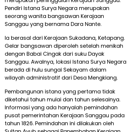
merupakan peninggalan Kerajaan Sanggau.
Pendiri Istana Surya Negara merupakan
seorang wanita bangsawan Kerajaan
Sanggau yang bernama Dara Nante.
Ia berasal dari Kerajaan Sukadana, Ketapang.
Gelar bangsawan diperoleh setelah menikah
dengan Babai Cingak dari suku Dayak
Sanggau. Awalnya, lokasi Istana Surya Negara
berada di hulu sungai Sekayam dalam
wilayah administratif dari Desa Mengkiang.
Pembangunan istana yang pertama tidak
diketahui tahun mulai dan tahun selesainya.
Informasi yang ada hanyalah pemindahan
pusat pemerintahan Kerajaan Sanggau pada
tahun 1826. Pemindahan ini dilakukan oleh
Sultan Ayub sebagai Panembahan Kerajaan