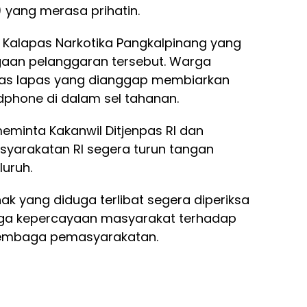
 yang merasa prihatin.
 Kalapas Narkotika Pangkalpinang yang
ugaan pelanggaran tersebut. Warga
as lapas yang dianggap membiarkan
hone di dalam sel tahanan.
meminta Kakanwil Ditjenpas RI dan
syarakatan RI segera turun tangan
uruh.
ak yang diduga terlibat segera diperiksa
ga kepercayaan masyarakat terhadap
lembaga pemasyarakatan.