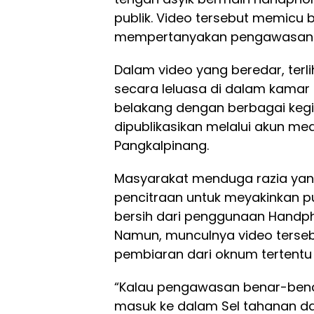
publik. Video tersebut memicu
mempertanyakan pengawasan d
Dalam video yang beredar, te
secara leluasa di dalam kamar 
belakang dengan berbagai kegi
dipublikasikan melalui akun med
Pangkalpinang.
Masyarakat menduga razia yang
pencitraan untuk meyakinkan p
bersih dari penggunaan Handp
Namun, munculnya video terse
pembiaran dari oknum tertentu 
“Kalau pengawasan benar-bena
masuk ke dalam Sel tahanan dan