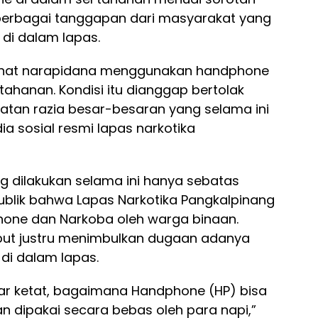
 berbagai tanggapan dari masyarakat yang
i dalam lapas.
rlihat narapidana menggunakan handphone
tahanan. Kondisi itu dianggap bertolak
atan razia besar-besaran yang selama ini
ia sosial resmi lapas narkotika
 dilakukan selama ini hanya sebatas
ublik bahwa Lapas Narkotika Pangkalpinang
hone dan Narkoba oleh warga binaan.
but justru menimbulkan dugaan adanya
di dalam lapas.
r ketat, bagaimana Handphone (HP) bisa
 dipakai secara bebas oleh para napi,”