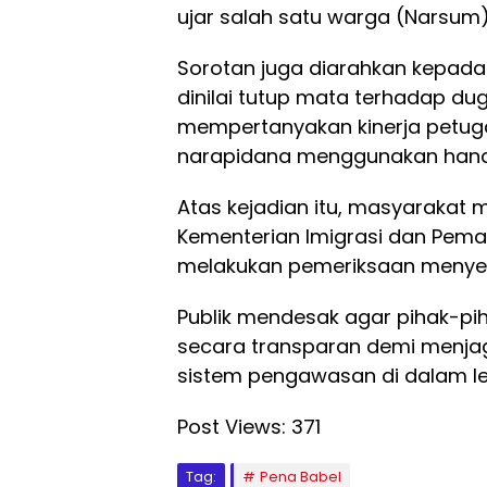
ujar salah satu warga (Narsum)
Sorotan juga diarahkan kepada
dinilai tutup mata terhadap d
mempertanyakan kinerja petug
narapidana menggunakan handp
Atas kejadian itu, masyarakat 
Kementerian Imigrasi dan Pema
melakukan pemeriksaan menyel
Publik mendesak agar pihak-pih
secara transparan demi menja
sistem pengawasan di dalam 
Post Views:
371
Tag:
Pena Babel