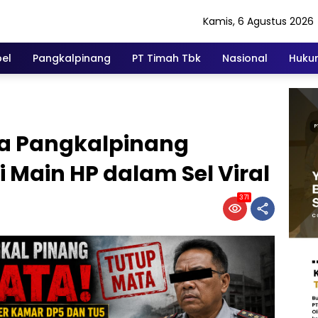
Kamis, 6 Agustus 2026
el
Pangkalpinang
PT Timah Tbk
Nasional
Hukum
a Pangkalpinang
i Main HP dalam Sel Viral
371