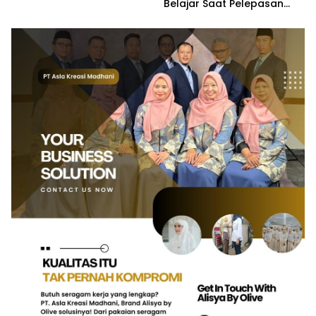
Belajar Saat Pelepasan
Siswa SD Negeri 23