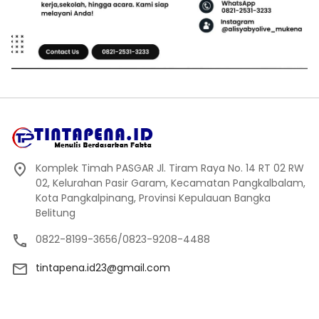
Komplek Timah PASGAR Jl. Tiram Raya No. 14 RT 02 RW
02, Kelurahan Pasir Garam, Kecamatan Pangkalbalam,
Kota Pangkalpinang, Provinsi Kepulauan Bangka
Belitung
0822-8199-3656/0823-9208-4488
tintapena.id23@gmail.com