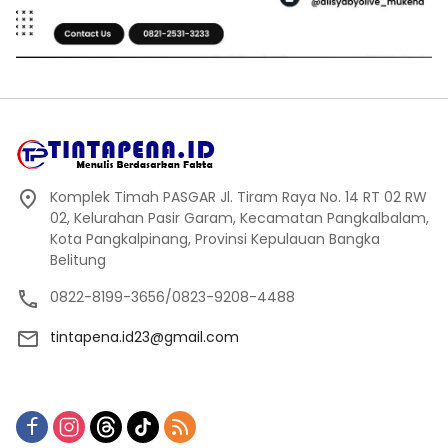
Komplek Timah PASGAR Jl. Tiram Raya No. 14 RT 02 RW
02, Kelurahan Pasir Garam, Kecamatan Pangkalbalam,
Kota Pangkalpinang, Provinsi Kepulauan Bangka
Belitung
0822-8199-3656/0823-9208-4488
tintapena.id23@gmail.com