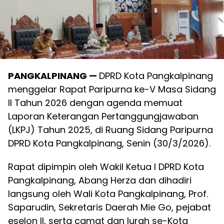
PANGKALPINANG —
DPRD Kota Pangkalpinang
menggelar Rapat Paripurna ke-V Masa Sidang
II Tahun 2026 dengan agenda memuat
Laporan Keterangan Pertanggungjawaban
(LKPJ) Tahun 2025, di Ruang Sidang Paripurna
DPRD Kota Pangkalpinang, Senin (30/3/2026).
Rapat dipimpin oleh Wakil Ketua I DPRD Kota
Pangkalpinang, Abang Herza dan dihadiri
langsung oleh Wali Kota Pangkalpinang, Prof.
Saparudin, Sekretaris Daerah Mie Go, pejabat
eselon II, serta camat dan lurah se-Kota