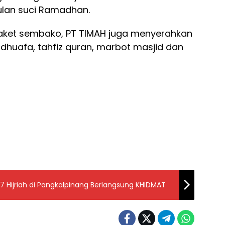
ulan suci Ramadhan.
aket sembako, PT TIMAH juga menyerahkan
 dhuafa, tahfiz quran, marbot masjid dan
447 Hijriah di Pangkalpinang Berlangsung KHIDMAT