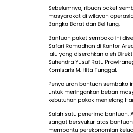
Sebelumnya, ribuan paket semb
masyarakat di wilayah operasion
Bangka Barat dan Belitung.
Bantuan paket sembako ini dis
Safari Ramadhan di Kantor Are
lalu yang diserahkan oleh Dir
Suhendra Yusuf Ratu Prawiraneg
Komisaris M. Hita Tunggal.
Penyaluran bantuan sembako in
untuk meringankan beban mas
kebutuhan pokok menjelang Hari 
Salah satu penerima bantuan, 
sangat bersyukur atas bantuan y
membantu perekonomian kelua