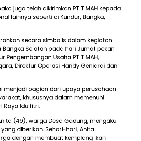
ako juga telah dikirimkan PT TIMAH kepada
al lainnya seperti di Kundur, Bangka,
erahkan secara simbolis dalam kegiatan
a Bangka Selatan pada hari Jumat pekan
ektur Pengembangan Usaha PT TIMAH,
ara, Direktur Operasi Handy Geniardi dan
i menjadi bagian dari upaya perusahaan
yarakat, khususnya dalam memenuhi
Raya Idulfitri.
Anita (49), warga Desa Gadung, mengaku
ang diberikan. Sehari-hari, Anita
rga dengan membuat kemplang ikan