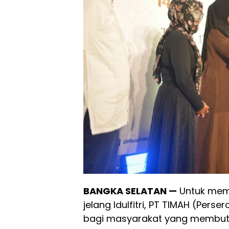
BANGKA SELATAN —
Untuk mem
jelang Idulfitri, PT TIMAH (Pe
bagi masyarakat yang membutu