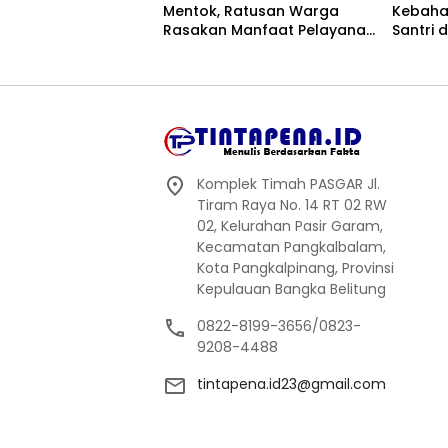
Mentok, Ratusan Warga
Kebaha
Rasakan Manfaat Pelayanan
Santri 
Kesehatan Gratis
Komplek Timah PASGAR Jl.
Tiram Raya No. 14 RT 02 RW
02, Kelurahan Pasir Garam,
Kecamatan Pangkalbalam,
Kota Pangkalpinang, Provinsi
Kepulauan Bangka Belitung
0822-8199-3656/0823-
9208-4488
tintapena.id23@gmail.com