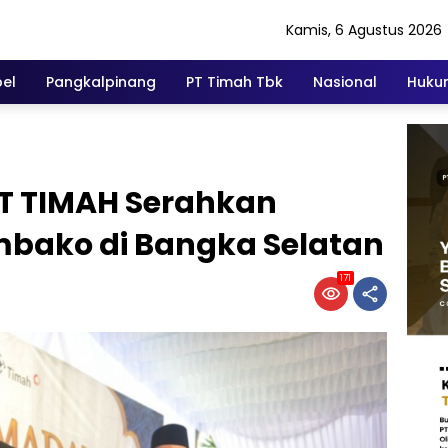
Kamis, 6 Agustus 2026
el
Pangkalpinang
PT Timah Tbk
Nasional
Hukum
 PT TIMAH Serahkan
mbako di Bangka Selatan
171