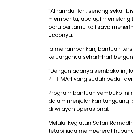
“Alhamdulillah, senang sekali 
membantu, apalagi menjelang L
baru pertama kali saya menerima
ucapnya.
Ia menambahkan, bantuan ters
keluarganya sehari-hari bergan
“Dengan adanya sembako ini, k
PT TIMAH yang sudah peduli den
Program bantuan sembako ini 
dalam menjalankan tanggung j
di wilayah operasional.
Melalui kegiatan Safari Ramadh
tetapi juga mempererat hubun