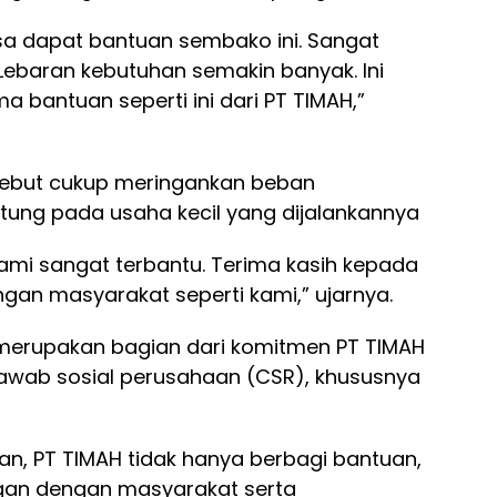
bisa dapat bantuan sembako ini. Sangat
ebaran kebutuhan semakin banyak. Ini
 bantuan seperti ini dari PT TIMAH,”
ebut cukup meringankan beban
tung pada usaha kecil yang dijalankannya
ami sangat terbantu. Terima kasih kepada
gan masyarakat seperti kami,” ujarnya.
merupakan bagian dari komitmen PT TIMAH
awab sosial perusahaan (CSR), khususnya
an, PT TIMAH tidak hanya berbagi bantuan,
gan dengan masyarakat serta