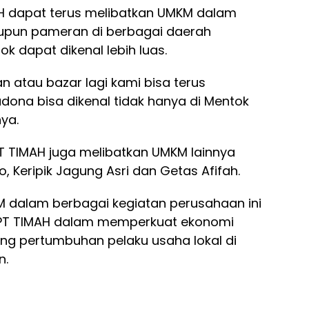
AH dapat terus melibatkan UMKM dalam
upun pameran di berbagai daerah
ok dapat dikenal lebih luas.
 atau bazar lagi kami bisa terus
adona bisa dikenal tidak hanya di Mentok
nya.
T TIMAH juga melibatkan UMKM lainnya
o, Keripik Jagung Asri dan Getas Afifah.
 dalam berbagai kegiatan perusahaan ini
 PT TIMAH dalam memperkuat ekonomi
g pertumbuhan pelaku usaha lokal di
n.