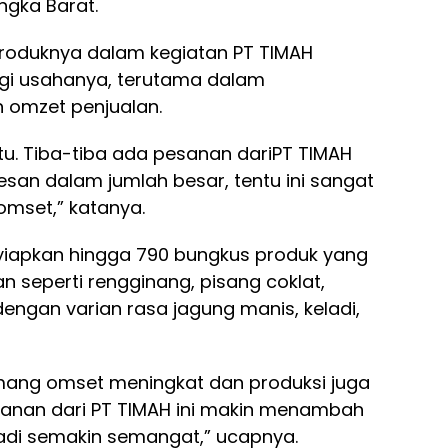
ngka Barat.
produknya dalam kegiatan PT TIMAH
gi usahanya, terutama dalam
n omzet penjualan.
u. Tiba-tiba ada pesanan dariPT TIMAH
san dalam jumlah besar, tentu ini sangat
mset,” katanya.
yiapkan hingga 790 bungkus produk yang
lan seperti rengginang, pisang coklat,
dengan varian rasa jagung manis, keladi,
mang omset meningkat dan produksi juga
anan dari PT TIMAH ini makin menambah
adi semakin semangat,” ucapnya.