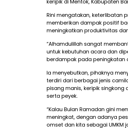
keripik di Mentok, Kabupaten Ba
Rini mengatakan, keterlibatan 
memberikan dampak positif ba
meningkatkan produktivitas da
“Alhamdulillah sangat membant
untuk kebutuhan acara dan dipe
berdampak pada peningkatan o
Ia menyebutkan, pihaknya men
terdiri dari berbagai jenis cami
pisang manis, keripik singkong 
serta peyek.
“Kalau Bulan Ramadan gini me
meningkat, dengan adanya pes
omset dan kita sebagai UMKM j