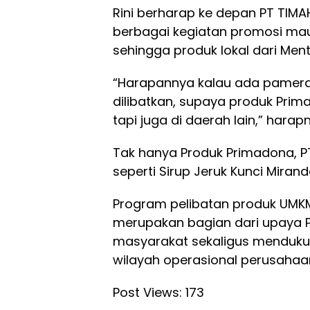
Rini berharap ke depan PT TIM
berbagai kegiatan promosi ma
sehingga produk lokal dari Ment
“Harapannya kalau ada pameran
dilibatkan, supaya produk Prim
tapi juga di daerah lain,” harap
Tak hanya Produk Primadona, P
seperti Sirup Jeruk Kunci Mirand
Program pelibatan produk UMKM
merupakan bagian dari upaya
masyarakat sekaligus mendukun
wilayah operasional perusahaa
Post Views:
173