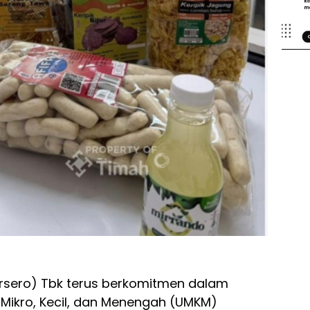
rsero) Tbk terus berkomitmen dalam
ikro, Kecil, dan Menengah (UMKM)