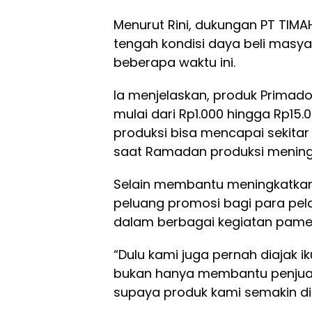
Menurut Rini, dukungan PT TIMA
tengah kondisi daya beli mas
beberapa waktu ini.
Ia menjelaskan, produk Primado
mulai dari Rp1.000 hingga Rp15
produksi bisa mencapai sekitar
saat Ramadan produksi meningka
Selain membantu meningkatkan
peluang promosi bagi para pe
dalam berbagai kegiatan pame
“Dulu kami juga pernah diajak i
bukan hanya membantu penjua
supaya produk kami semakin di