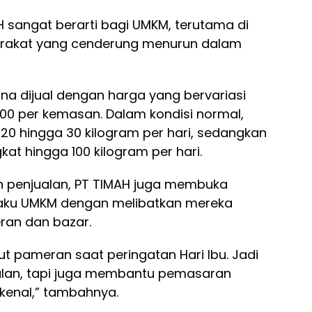
H sangat berarti bagi UMKM, terutama di
yarakat yang cenderung menurun dalam
na dijual dengan harga yang bervariasi
.000 per kemasan. Dalam kondisi normal,
 20 hingga 30 kilogram per hari, sedangkan
t hingga 100 kilogram per hari.
 penjualan, PT TIMAH juga membuka
laku UMKM dengan melibatkan mereka
ran dan bazar.
kut pameran saat peringatan Hari Ibu. Jadi
lan, tapi juga membantu pemasaran
kenal,” tambahnya.