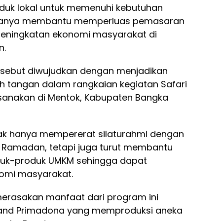
duk lokal untuk memenuhi kebutuhan
k hanya membantu memperluas pemasaran
peningkatan ekonomi masyarakat di
n.
rsebut diwujudkan dengan menjadikan
h tangan dalam rangkaian kegiatan Safari
asanakan di Mentok, Kabupaten Bangka
tidak hanya mempererat silaturahmi dengan
amadan, tetapi juga turut membantu
uk-produk UMKM sehingga dapat
omi masyarakat.
erasakan manfaat dari program ini
 brand Primadona yang memproduksi aneka