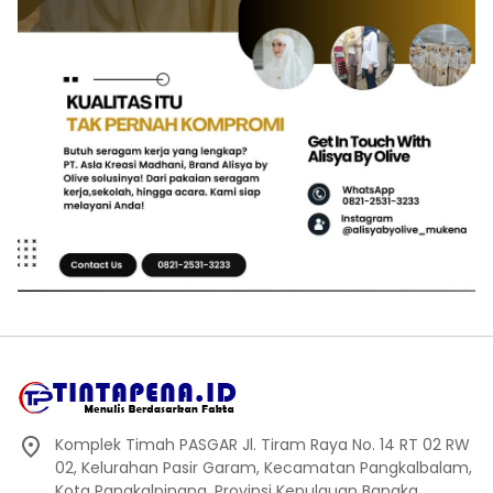
Komplek Timah PASGAR Jl. Tiram Raya No. 14 RT 02 RW
02, Kelurahan Pasir Garam, Kecamatan Pangkalbalam,
Kota Pangkalpinang, Provinsi Kepulauan Bangka