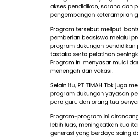
akses pendidikan, sarana dan 
pengembangan keterampilan g
Program tersebut meliputi ban
pemberian beasiswa melalui p
program dukungan pendidikan p
tastaka serta pelatihan pening
Program ini menyasar mulai dari
menengah dan vokasi.
Selain itu, PT TIMAH Tbk juga m
program dukungan yayasan pend
para guru dan orang tua penyan
Program-program ini dirancan
lebih luas, meningkatkan kuali
generasi yang berdaya saing 