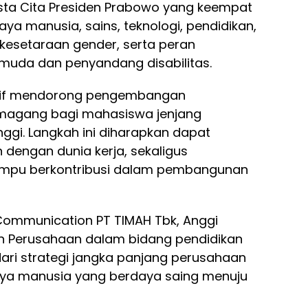
Asta Cita Presiden Prabowo yang keempat
a manusia, sains, teknologi, pendidikan,
 kesetaraan gender, serta peran
uda dan penyandang disabilitas.
 aktif mendorong pengembangan
 magang bagi mahasiswa jenjang
ggi. Langkah ini diharapkan dapat
dengan dunia kerja, sekaligus
ampu berkontribusi dalam pembangunan
ommunication PT TIMAH Tbk, Anggi
 Perusahaan dalam bidang pendidikan
ari strategi jangka panjang perusahaan
ya manusia yang berdaya saing menuju