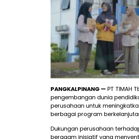
PANGKALPINANG —
PT TIMAH T
pengembangan dunia pendidika
perusahaan untuk meningkatkan
berbagai program berkelanjuta
Dukungan perusahaan terhadap 
beragam inisiatif yang menyent