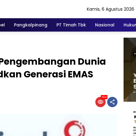
Kamis, 6 Agustus 2026
el
Pangkalpinang
PT Timah Tbk
Nasional
Hukum
 Pengembangan Dunia
dkan Generasi EMAS
194