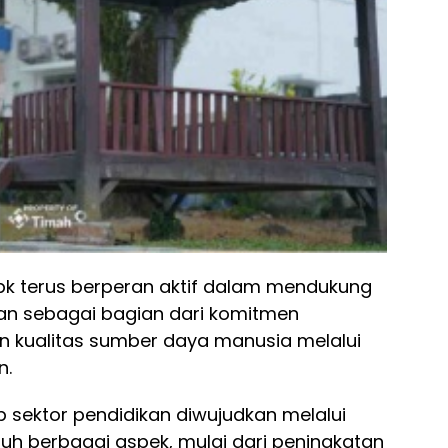
bk terus berperan aktif dalam mendukung
n sebagai bagian dari komitmen
 kualitas sumber daya manusia melalui
n.
sektor pendidikan diwujudkan melalui
uh berbagai aspek, mulai dari peningkatan