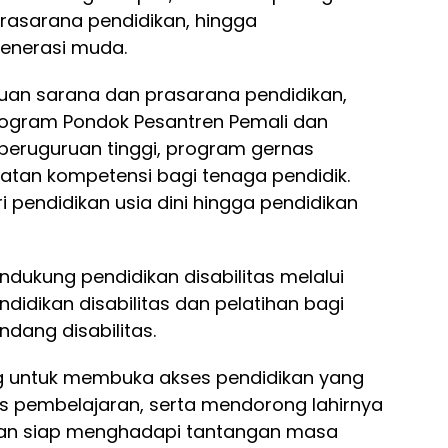
prasarana pendidikan, hingga
enerasi muda.
tuan sarana dan prasarana pendidikan,
rogram Pondok Pesantren Pemali dan
eruguruan tinggi, program gernas
katan kompetensi bagi tenaga pendidik.
 pendidikan usia dini hingga pendidikan
endukung pendidikan disabilitas melalui
idikan disabilitas dan pelatihan bagi
dang disabilitas.
g untuk membuka akses pendidikan yang
tas pembelajaran, serta mendorong lahirnya
dan siap menghadapi tantangan masa