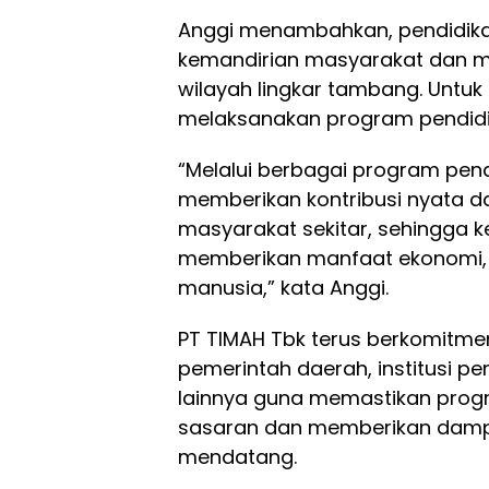
Anggi menambahkan, pendidik
kemandirian masyarakat dan 
wilayah lingkar tambang. Untuk
melaksanakan program pendidik
“Melalui berbagai program pend
memberikan kontribusi nyata d
masyarakat sekitar, sehingga 
memberikan manfaat ekonomi, 
manusia,” kata Anggi.
PT TIMAH Tbk terus berkomitme
pemerintah daerah, institusi p
lainnya guna memastikan progr
sasaran dan memberikan dampa
mendatang.