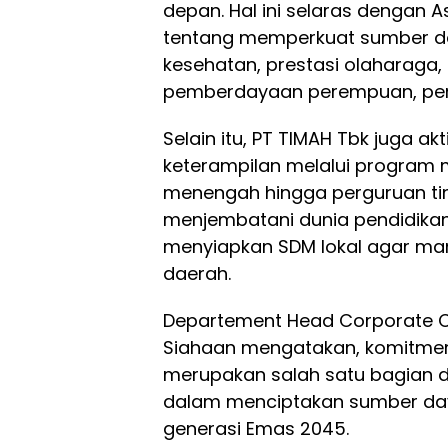
depan. Hal ini selaras dengan 
tentang memperkuat sumber day
kesehatan, prestasi olaharaga,
pemberdayaan perempuan, pem
Selain itu, PT TIMAH Tbk juga
keterampilan melalui program
menengah hingga perguruan tin
menjembatani dunia pendidikan 
menyiapkan SDM lokal agar m
daerah.
Departement Head Corporate C
Siahaan mengatakan, komitmen
merupakan salah satu bagian d
dalam menciptakan sumber da
generasi Emas 2045.