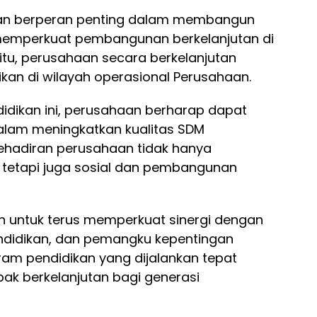
an berperan penting dalam membangun
memperkuat pembangunan berkelanjutan di
 itu, perusahaan secara berkelanjutan
an di wilayah operasional Perusahaan.
idikan ini, perusahaan berharap dapat
alam meningkatkan kualitas SDM
kehadiran perusahaan tidak hanya
tetapi juga sosial dan pembangunan
n untuk terus memperkuat sinergi dengan
endidikan, dan pemangku kepentingan
am pendidikan yang dijalankan tepat
k berkelanjutan bagi generasi