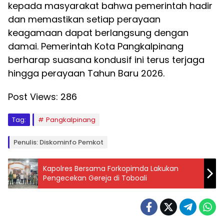
kepada masyarakat bahwa pemerintah hadir
dan memastikan setiap perayaan
keagamaan dapat berlangsung dengan
damai. Pemerintah Kota Pangkalpinang
berharap suasana kondusif ini terus terjaga
hingga perayaan Tahun Baru 2026.
Post Views:
286
Tag:
Pangkalpinang
Penulis: Diskominfo Pemkot
Kapolres Bersama Forkopimda Lakukan
Pengecekan Gereja di Toboali