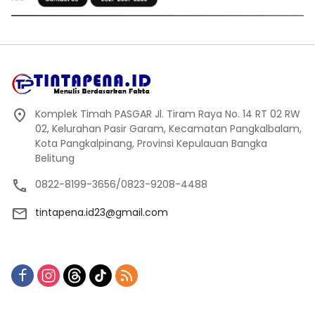
Komplek Timah PASGAR Jl. Tiram Raya No. 14 RT 02 RW
02, Kelurahan Pasir Garam, Kecamatan Pangkalbalam,
Kota Pangkalpinang, Provinsi Kepulauan Bangka
Belitung
0822-8199-3656/0823-9208-4488
tintapena.id23@gmail.com