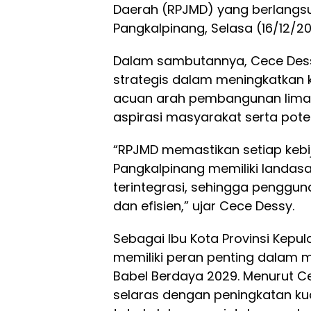
Daerah (RPJMD) yang berlangsu
Pangkalpinang, Selasa (16/12/20
Dalam sambutannya, Cece Dess
strategis dalam meningkatkan 
acuan arah pembangunan lima t
aspirasi masyarakat serta pote
“RPJMD memastikan setiap keb
Pangkalpinang memiliki landasan
terintegrasi, sehingga penggun
dan efisien,” ujar Cece Dessy.
Sebagai Ibu Kota Provinsi Kepu
memiliki peran penting dalam 
Babel Berdaya 2029. Menurut 
selaras dengan peningkatan ku