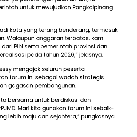
intah untuk mewujudkan Pangkalpinang
jadi kota yang terang benderang, termasuk
n. Walaupun anggaran terbatas, kami
ari PLN serta pemerintah provinsi dan
realisasi pada tahun 2026,” jelasnya.
ssy mengajak seluruh peserta
n forum ini sebagai wadah strategis
dan gagasan pembangunan.
ita bersama untuk berdiskusi dan
D. Mari kita gunakan forum ini sebaik-
g lebih maju dan sejahtera,” pungkasnya.