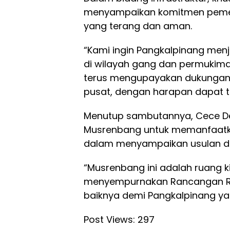
menyampaikan komitmen pemer
yang terang dan aman.
“Kami ingin Pangkalpinang men
di wilayah gang dan permukima
terus mengupayakan dukungan d
pusat, dengan harapan dapat te
Menutup sambutannya, Cece De
Musrenbang untuk memanfaatka
dalam menyampaikan usulan 
“Musrenbang ini adalah ruang k
menyempurnakan Rancangan RPJM
baiknya demi Pangkalpinang yan
Post Views:
297