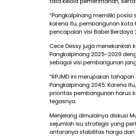
tata kelola pemerintahan, sert
“Pangkalpinang memiliki posisi s
karena itu, pembangunan kot
pencapaian visi Babel Berdaya 
Cece Dessy juga menekankan ke
Pangkalpinang 2025–2029 deng
sebagai visi pembangunan jang
“RPJMD ini merupakan tahapan 
Pangkalpinang 2045. Karena itu, 
prioritas pembangunan harus k
tegasnya.
Menjelang dimulainya diskusi 
sejumlah isu strategis yang pe
antaranya stabilitas harga da