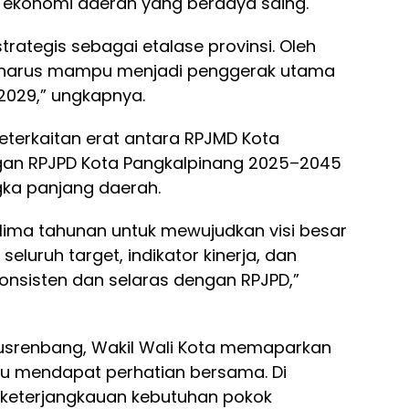
a ekonomi daerah yang berdaya saing.
trategis sebagai etalase provinsi. Oleh
a harus mampu menjadi penggerak utama
2029,” ungkapnya.
terkaitan erat antara RPJMD Kota
an RPJPD Kota Pangkalpinang 2025–2045
ka panjang daerah.
lima tahunan untuk mewujudkan visi besar
seluruh target, indikator kinerja, dan
onsisten dan selaras dengan RPJPD,”
Musrenbang, Wakil Wali Kota memaparkan
rlu mendapat perhatian bersama. Di
n keterjangkauan kebutuhan pokok