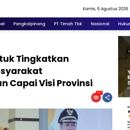
Kamis, 6 Agustus 2026
el
Pangkalpinang
PT Timah Tbk
Nasional
Hukum
tuk Tingkatkan
asyarakat
 Capai Visi Provinsi
297