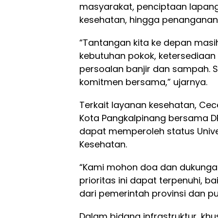
masyarakat, penciptaan lapanga
kesehatan, hingga penanganan 
“Tantangan kita ke depan masih 
kebutuhan pokok, ketersediaan 
persoalan banjir dan sampah. 
komitmen bersama,” ujarnya.
Terkait layanan kesehatan, C
Kota Pangkalpinang bersama D
dapat memperoleh status Unive
Kesehatan.
“Kami mohon doa dan dukunga
prioritas ini dapat terpenuhi, 
dari pemerintah provinsi dan pu
Dalam bidang infrastruktur, kh