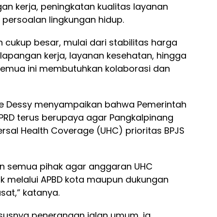
n kerja, peningkatan kualitas layanan
persoalan lingkungan hidup.
cukup besar, mulai dari stabilitas harga
lapangan kerja, layanan kesehatan, hingga
Semua ini membutuhkan kolaborasi dan
ece Dessy menyampaikan bahwa Pemerintah
PRD terus berupaya agar Pangkalpinang
rsal Health Coverage (UHC) prioritas BPJS
n semua pihak agar anggaran UHC
baik melalui APBD kota maupun dukungan
sat,” katanya.
ususnya penerangan jalan umum, ia