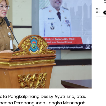
Kota Pangkalpinang Dessy Ayutrisna, atau
encana Pembangunan Jangka Menengah