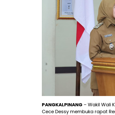
PANGKALPINANG
– Wakil Wali 
Cece Dessy membuka rapat R