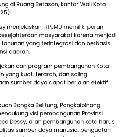
ng di Ruang Betason, kantor Wali Kota
25).
y menjelaskan, RPJMD memiliki peran
kesejahteraan masyarakat karena menjadi
ahunan yang terintegrasi dan berbasis
nsi daerah.
ijakan dan program pembangunan Kota
 yang kuat, terarah, dan saling
aan sumber daya dapat berjalan efektif
lauan Bangka Belitung, Pangkalpinang
mendukung visi pembangunan Provinsi
Cece Dessy, arah pembangunan kota harus
alitas sumber daya manusia, penguatan