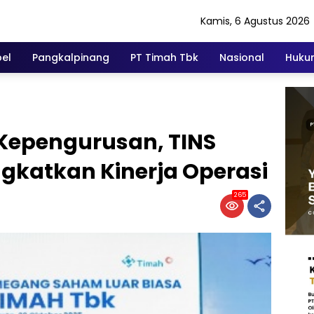
Kamis, 6 Agustus 2026
el
Pangkalpinang
PT Timah Tbk
Nasional
Hukum
epengurusan, TINS ​​
gkatkan Kinerja Operasi
265