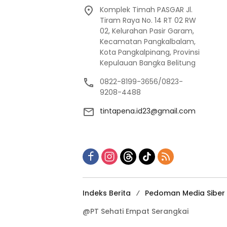
Komplek Timah PASGAR Jl.
Tiram Raya No. 14 RT 02 RW
02, Kelurahan Pasir Garam,
Kecamatan Pangkalbalam,
Kota Pangkalpinang, Provinsi
Kepulauan Bangka Belitung
0822-8199-3656/0823-
9208-4488
tintapena.id23@gmail.com
Indeks Berita
Pedoman Media Siber
@PT Sehati Empat Serangkai