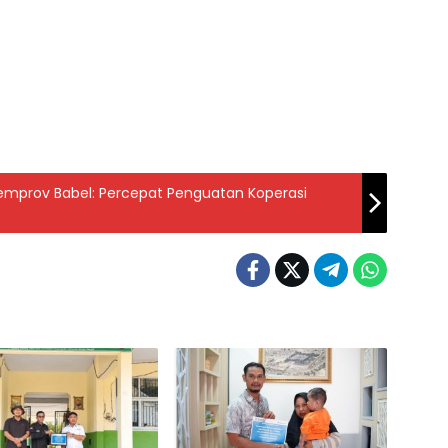
Pemprov Babel: Percepat Penguatan Koperasi