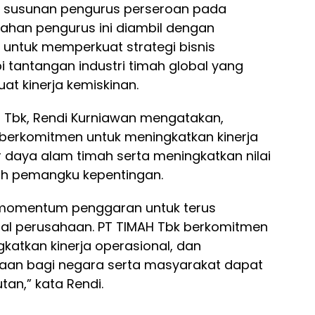
n susunan pengurus perseroan pada
ubahan pengurus ini diambil dengan
ntuk memperkuat strategi bisnis
tantangan industri timah global yang
t kinerja kemiskinan.
H Tbk, Rendi Kurniawan mengatakan,
berkomitmen untuk meningkatkan kinerja
daya alam timah serta meningkatkan nilai
uh pemangku kepentingan.
 momentum penggaran untuk terus
rnal perusahaan. PT TIMAH Tbk berkomitmen
katkan kinerja operasional, dan
haan bagi negara serta masyarakat dapat
tan,” kata Rendi.