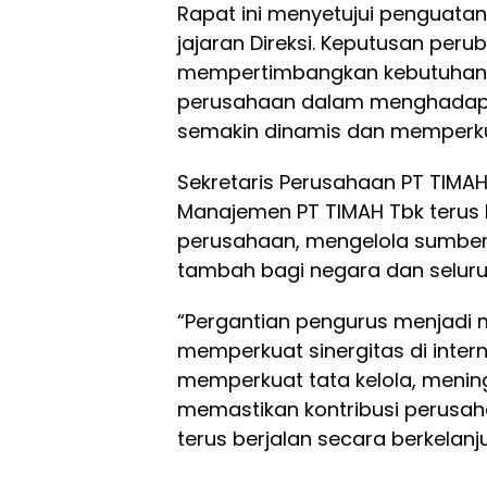
Rapat ini menyetujui penguata
jajaran Direksi. Keputusan per
mempertimbangkan kebutuhan u
perusahaan dalam menghadapi 
semakin dinamis dan memperkua
Sekretaris Perusahaan PT TIMA
Manajemen PT TIMAH Tbk terus 
perusahaan, mengelola sumber 
tambah bagi negara dan selur
“Pergantian pengurus menjadi
memperkuat sinergitas di inte
memperkuat tata kelola, mening
memastikan kontribusi perusa
terus berjalan secara berkelanju