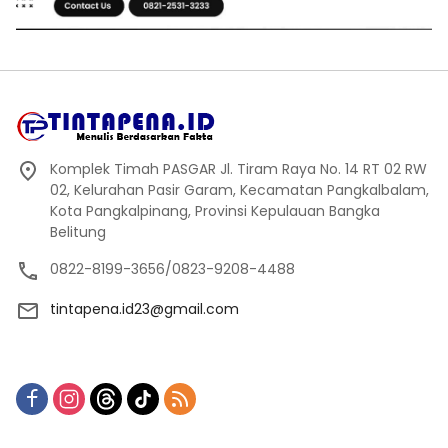
Komplek Timah PASGAR Jl. Tiram Raya No. 14 RT 02 RW
02, Kelurahan Pasir Garam, Kecamatan Pangkalbalam,
Kota Pangkalpinang, Provinsi Kepulauan Bangka
Belitung
0822-8199-3656/0823-9208-4488
tintapena.id23@gmail.com