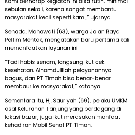
Kami berharap kegiatan ini bisa rutin, minimal
sebulan sekali, karena sangat membantu
masyarakat kecil seperti kami,” ujarnya.
Senada, Mahawati (63), warga Jalan Raya
Peltim Mentok, mengatakan baru pertama kali
memanfaatkan layanan ini.
“Tadi habis senam, langsung ikut cek
kesehatan. Alhamdulillah pelayanannya
bagus, dan PT Timah bisa benar-benar
membaur ke masyarakat,” katanya.
Sementara itu, Hj. Sauriyah (69), pelaku UMKM
asal Kelurahan Tanjung yang berdagang di
lokasi bazar, juga ikut merasakan manfaat
kehadiran Mobil Sehat PT Timah.