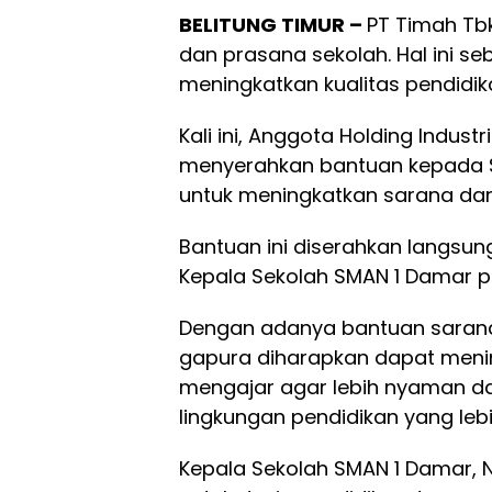
BELITUNG TIMUR –
PT Timah Tb
dan prasana sekolah. Hal ini 
meningkatkan kualitas pendidik
Kali ini, Anggota Holding Indus
menyerahkan bantuan kepada S
untuk meningkatkan sarana dan
Bantuan ini diserahkan langsu
Kepala Sekolah SMAN 1 Damar p
Dengan adanya bantuan sara
gapura diharapkan dapat meni
mengajar agar lebih nyaman dan
lingkungan pendidikan yang lebi
Kepala Sekolah SMAN 1 Damar, 