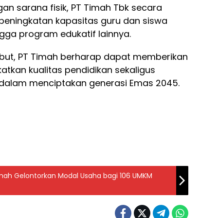
 sarana fisik, PT Timah Tbk secara
peningkatan kapasitas guru dan siswa
ngga program edukatif lainnya.
ebut, PT Timah berharap dapat memberikan
atkan kualitas pendidikan sekaligus
dalam menciptakan generasi Emas 2045.
imah Gelontorkan Modal Usaha bagi 106 UMKM