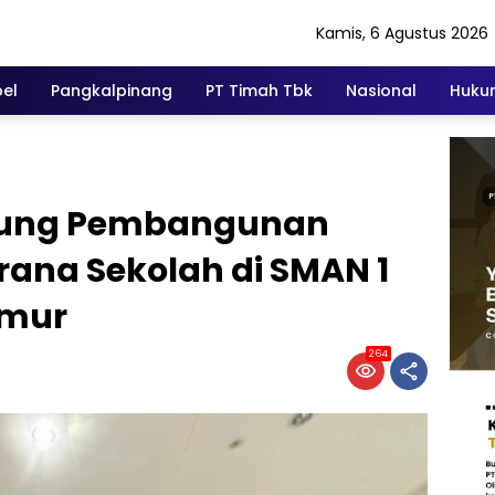
Kamis, 6 Agustus 2026
el
Pangkalpinang
PT Timah Tbk
Nasional
Hukum
kung Pembangunan
ana Sekolah di SMAN 1
imur
264