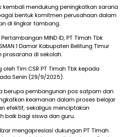
k kembali mendukung peningkatkan sarana
sebagai bentuk komitmen perusahaan dalam
an di lingkar tambang.
tri Pertambangan MIND ID, PT Timah Tbk
MAN 1 Damar Kabupaten Belitung Timur
 prasarana di sekolah.
ng oleh Tim CSR PT Timah Tbk kepada
ada Senin (29/9/2025).
na berupa pembangunan pos satpam dan
ngkatkan keamanan dalam proses belajar
 efektif, sekaligus menciptakan
h baik bagi siswa dan guru.
Nizar mengapresiasi dukungan PT Timah