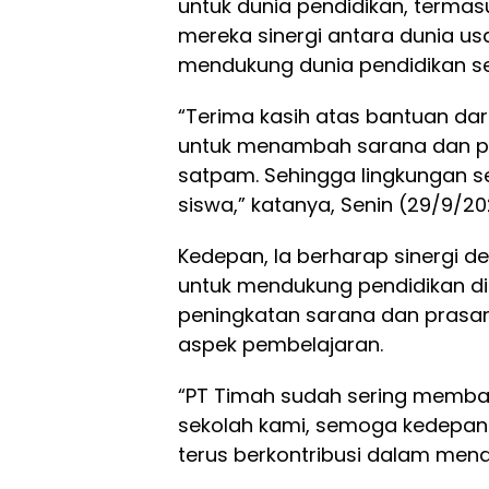
untuk dunia pendidikan, termas
mereka sinergi antara dunia u
mendukung dunia pendidikan se
“Terima kasih atas bantuan dar
untuk menambah sarana dan p
satpam. Sehingga lingkungan s
siswa,” katanya, Senin (29/9/20
Kedepan, Ia berharap sinergi d
untuk mendukung pendidikan di
peningkatan sarana dan prasar
aspek pembelajaran.
“PT Timah sudah sering memban
sekolah kami, semoga kedepann
terus berkontribusi dalam mend