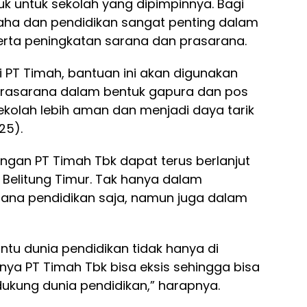
uk untuk sekolah yang dipimpinnya. Bagi
saha dan pendidikan sangat penting dalam
rta peningkatan sarana dan prasarana.
i PT Timah, bantuan ini akan digunakan
rasarana dalam bentuk gapura dan pos
ekolah lebih aman dan menjadi daya tarik
25).
engan PT Timah Tbk dapat terus berlanjut
 Belitung Timur. Tak hanya dalam
ana pendidikan saja, namun juga dalam
tu dunia pendidikan tidak hanya di
ya PT Timah Tbk bisa eksis sehingga bisa
ukung dunia pendidikan,” harapnya.