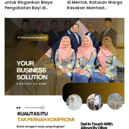
untuk Ringankan Biaya
di Mentok, Ratusan Warga
Pengobatan Bayi di
Rasakan Manfaat
Pangkalpinang
Pelayanan Kesehatan
Gratis