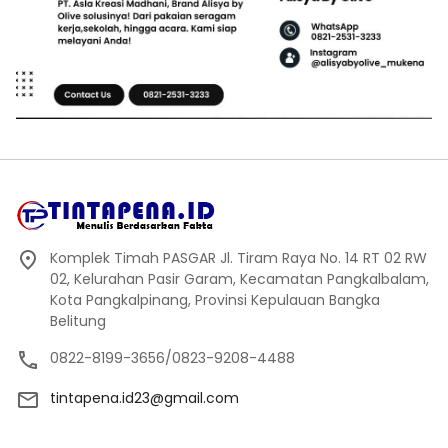
Komplek Timah PASGAR Jl. Tiram Raya No. 14 RT 02 RW
02, Kelurahan Pasir Garam, Kecamatan Pangkalbalam,
Kota Pangkalpinang, Provinsi Kepulauan Bangka
Belitung
0822-8199-3656/0823-9208-4488
tintapena.id23@gmail.com