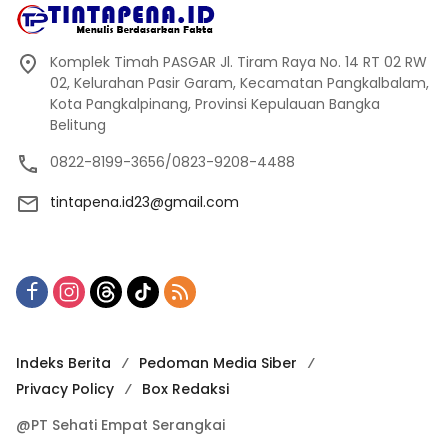
Komplek Timah PASGAR Jl. Tiram Raya No. 14 RT 02 RW
02, Kelurahan Pasir Garam, Kecamatan Pangkalbalam,
Kota Pangkalpinang, Provinsi Kepulauan Bangka
Belitung
0822-8199-3656/0823-9208-4488
tintapena.id23@gmail.com
Indeks Berita
Pedoman Media Siber
Privacy Policy
Box Redaksi
@PT Sehati Empat Serangkai