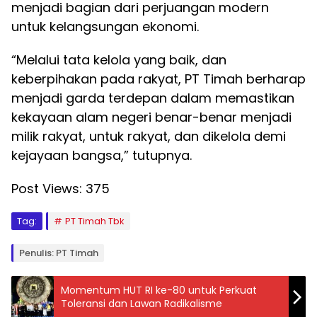
menjadi bagian dari perjuangan modern
untuk kelangsungan ekonomi.
“Melalui tata kelola yang baik, dan
keberpihakan pada rakyat, PT Timah berharap
menjadi garda terdepan dalam memastikan
kekayaan alam negeri benar-benar menjadi
milik rakyat, untuk rakyat, dan dikelola demi
kejayaan bangsa,” tutupnya.
Post Views:
375
Tag:
PT Timah Tbk
Penulis: PT Timah
Momentum HUT RI ke-80 untuk Perkuat
Toleransi dan Lawan Radikalisme