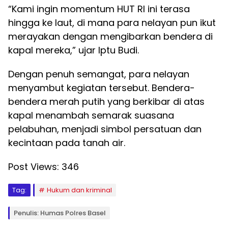
“Kami ingin momentum HUT RI ini terasa
hingga ke laut, di mana para nelayan pun ikut
merayakan dengan mengibarkan bendera di
kapal mereka,” ujar Iptu Budi.
Dengan penuh semangat, para nelayan
menyambut kegiatan tersebut. Bendera-
bendera merah putih yang berkibar di atas
kapal menambah semarak suasana
pelabuhan, menjadi simbol persatuan dan
kecintaan pada tanah air.
Post Views:
346
Tag:
Hukum dan kriminal
Penulis: Humas Polres Basel