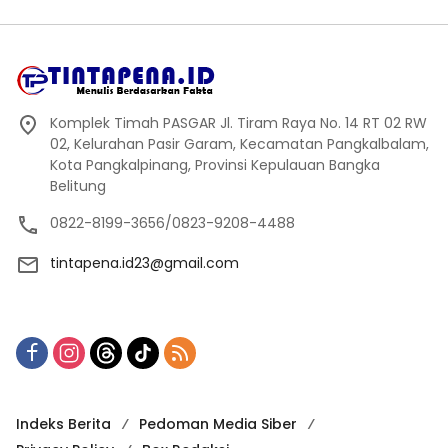
Komplek Timah PASGAR Jl. Tiram Raya No. 14 RT 02 RW
02, Kelurahan Pasir Garam, Kecamatan Pangkalbalam,
Kota Pangkalpinang, Provinsi Kepulauan Bangka
Belitung
0822-8199-3656/0823-9208-4488
tintapena.id23@gmail.com
Indeks Berita
Pedoman Media Siber