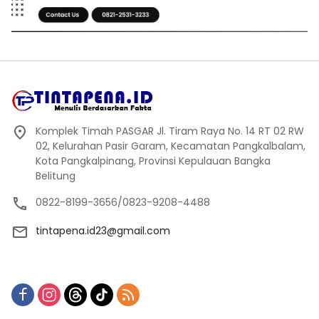
Komplek Timah PASGAR Jl. Tiram Raya No. 14 RT 02 RW
02, Kelurahan Pasir Garam, Kecamatan Pangkalbalam,
Kota Pangkalpinang, Provinsi Kepulauan Bangka
Belitung
0822-8199-3656/0823-9208-4488
tintapena.id23@gmail.com